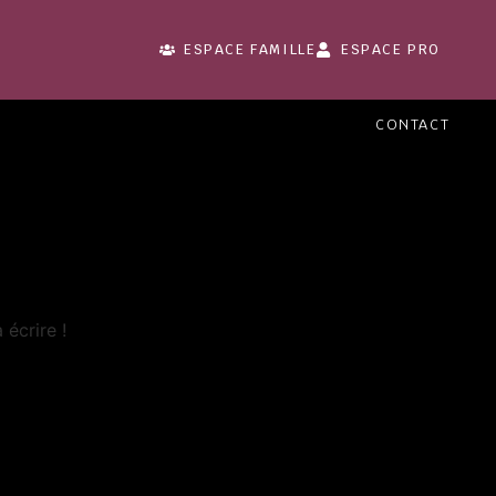
ESPACE FAMILLE
ESPACE PRO
CONTACT
écrire !