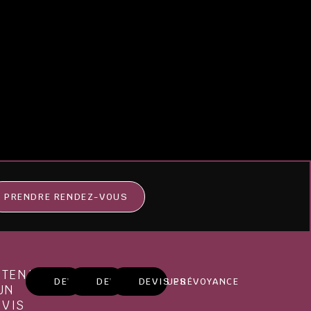
PRENDRE RENDEZ-VOUS
BTENIR
DEVIS MARBRERIE
DEVIS OBSÈQUES
DEVIS PRÉVOYANCE
UN
EVIS