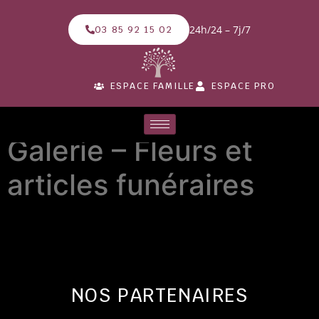
24h/24 – 7j/7
03 85 92 15 02
ESPACE FAMILLE
ESPACE PRO
Galerie – Fleurs et
articles funéraires
NOS PARTENAIRES