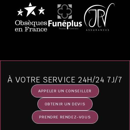
À VOTRE SERVICE 24H/24 7J/7
APPELER UN CONSEILLER
OBTENIR UN DEVIS
PRENDRE RENDEZ-VOUS