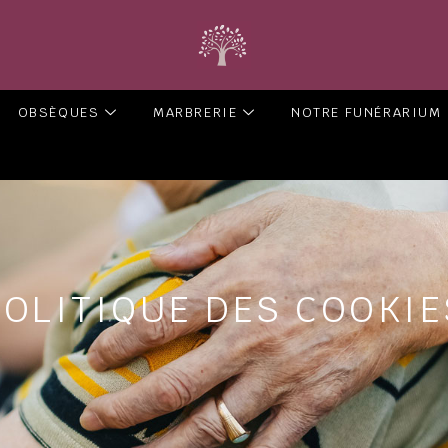
OBSÈQUES
MARBRERIE
NOTRE FUNÉRARIUM
POLITIQUE DES COOKIE