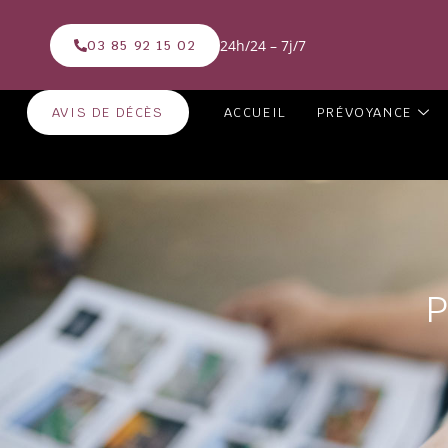
24h/24 – 7j/7
03 85 92 15 02
AVIS DE DÉCÈS
ACCUEIL
PRÉVOYANCE