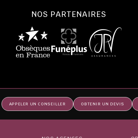
NOS PARTENAIRES
APPELER UN CONSEILLER
OBTENIR UN DEVIS