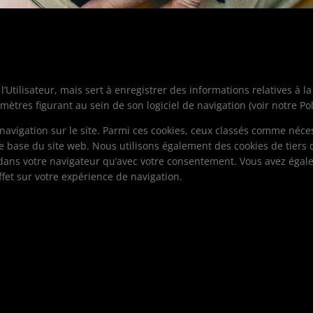
Utilisateur, mais sert à enregistrer des informations relatives à la n
ètres figurant au sein de son logiciel de navigation (voir notre Poli
 navigation sur le site. Parmi ces cookies, ceux classés comme néces
e base du site web. Nous utilisons également des cookies de tier
 dans votre navigateur qu’avec votre consentement. Vous avez égalem
ffet sur votre expérience de navigation.